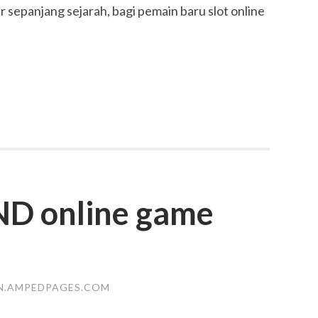
 sepanjang sejarah, bagi pemain baru slot online
D online game
N.AMPEDPAGES.COM