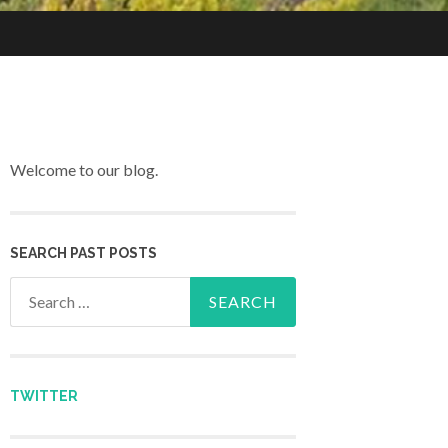
Welcome to our blog.
SEARCH PAST POSTS
Search for:
TWITTER