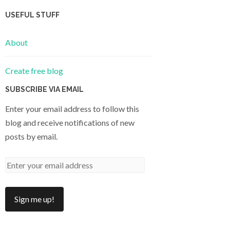
USEFUL STUFF
About
Create free blog
SUBSCRIBE VIA EMAIL
Enter your email address to follow this
blog and receive notifications of new
posts by email.