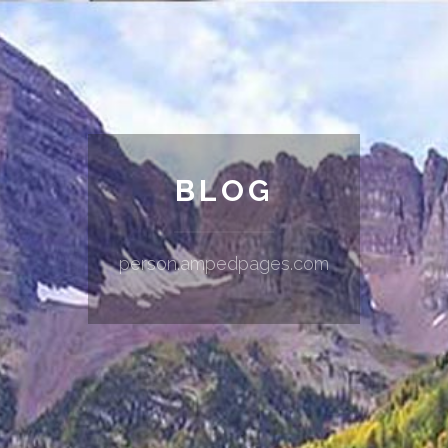
BLOG
person.ampedpages.com