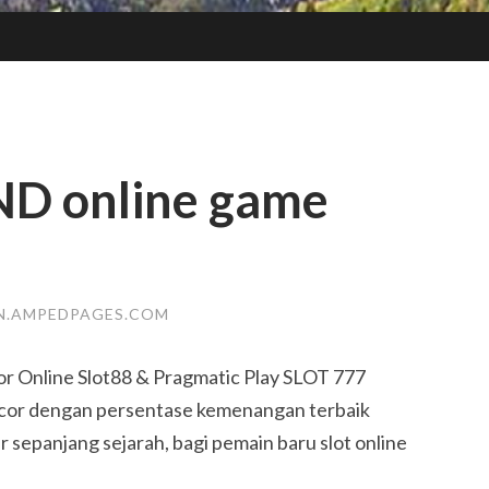
D online game
N.AMPEDPAGES.COM
r Online Slot88 & Pragmatic Play SLOT 777
 gacor dengan persentase kemenangan terbaik
 sepanjang sejarah, bagi pemain baru slot online