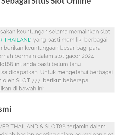
ebagai Situs Slot Online
rasakan keuntungan selama memainkan slot
R THAILAND
yang pasti memiliki berbagai
mberikan keuntungaan besar bagi para
ernah bermain dalam slot gacor 2024
lot88 ini, anda pasti belum tahu
isa didapatkan. Untuk mengetahui berbagai
n oleh SLOT 777, berikut beberapa
kan di bawah ini;
smi
SERVER THAILAND & SLOT88 terjamin dalam
i adalah bagian penting dalam permainan slot