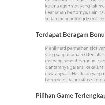
karena agen slot yang tak mem
keamanan bettornya. Lain hal
sudah mengantongi lisensi re
Terdapat Beragam Bonu
Menikmati permainan slot ya
yang sangat umum ditemukan 
memang sangat beragam dan 
diantaranya garansi kekalaha
new deposit. Hal itulah yang
bermain di dalam situs slot g
Pilihan Game Terlengka