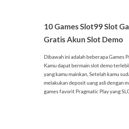
10 Games Slot99 Slot Gac
Gratis Akun Slot Demo
Dibawah ini adalah beberapa Games Pra
Kamu dapat bermain slot demo terlebi
yang kamu mainkan, Setelah kamu su
melakukan deposit uang asli dengan m
games favorit Pragmatic Play yang SL