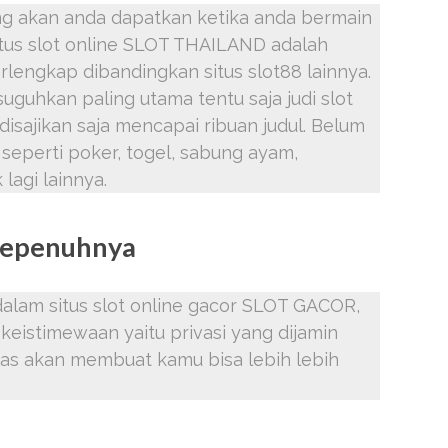
ng akan anda dapatkan ketika anda bermain
situs slot online SLOT THAILAND adalah
lengkap dibandingkan situs slot88 lainnya.
suguhkan paling utama tentu saja judi slot
disajikan saja mencapai ribuan judul. Belum
seperti poker, togel, sabung ayam,
lagi lainnya.
 Sepenuhnya
dalam situs slot online gacor SLOT GACOR,
eistimewaan yaitu privasi yang dijamin
elas akan membuat kamu bisa lebih lebih